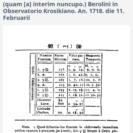
(quam [a] interim nuncupo.) Berolini in
Observatorio Krosikiano. An. 1718. die 11.
Februarii