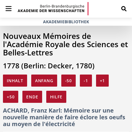
AKADEMIEBIBLIOTHEK
Nouveaux Mémoires de
l'Académie Royale des Sciences et
Belles-Lettres
1778 (Berlin: Decker, 1780)
INHALT
ANFANG
-50
-1
+1
+50
ENDE
HILFE
ACHARD, Franz Karl: Mémoire sur une
nouvelle manière de faire éclore les oeufs
au moyen de l'électricité