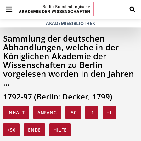
AKADEMIEBIBLIOTHEK
Sammlung der deutschen
Abhandlungen, welche in der
Königlichen Akademie der
Wissenschaften zu Berlin
vorgelesen worden in den Jahren
...
1792-97 (Berlin: Decker, 1799)
INHALT
ANFANG
-50
-1
+1
+50
ENDE
HILFE