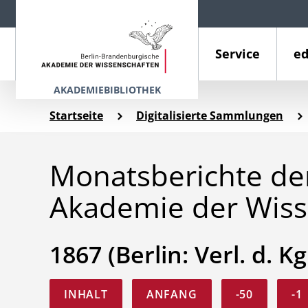
Service
ed
AKADEMIEBIBLIOTHEK
Startseite
Digitalisierte Sammlungen
Monatsberichte der
Akademie der Wiss
1867 (Berlin: Verl. d. Kg
INHALT
ANFANG
-50
-1