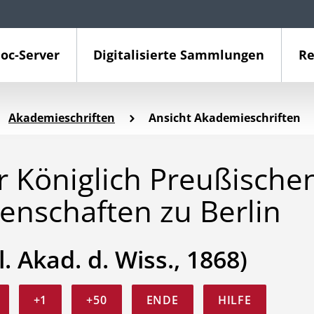
oc-Server
Digitalisierte Sammlungen
Re
Akademieschriften
Ansicht Akademieschriften
 Königlich Preußische
enschaften zu Berlin
l. Akad. d. Wiss., 1868)
+1
+50
ENDE
HILFE