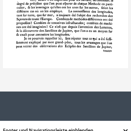
Footer und Navigationsleiste einblenden