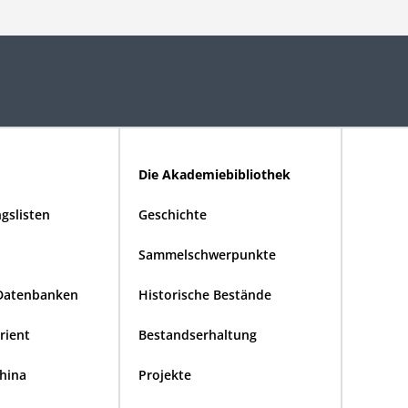
Die Akademiebibliothek
gslisten
Geschichte
Sammelschwerpunkte
Datenbanken
Historische Bestände
Orient
Bestandserhaltung
China
Projekte