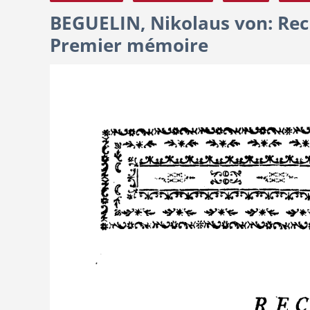
BEGUELIN, Nikolaus von: Rech
Premier mémoire