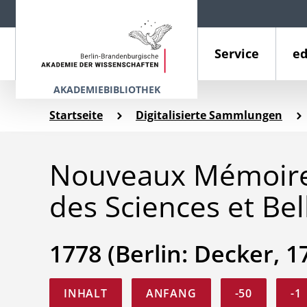
Service
ed
AKADEMIEBIBLIOTHEK
Startseite
Digitalisierte Sammlungen
Nouveaux Mémoires
des Sciences et Bel
1778 (Berlin: Decker, 1
INHALT
ANFANG
-50
-1