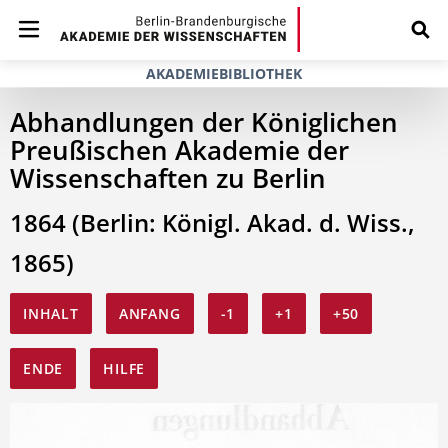
AKADEMIEBIBLIOTHEK
Abhandlungen der Königlichen
Preußischen Akademie der
Wissenschaften zu Berlin
1864 (Berlin: Königl. Akad. d. Wiss.,
1865)
INHALT
ANFANG
-1
+1
+50
ENDE
HILFE