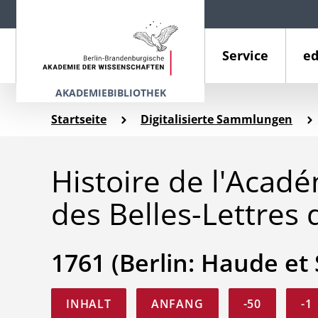
Service
ed
AKADEMIEBIBLIOTHEK
Startseite
Digitalisierte Sammlungen
Histoire de l'Acad
des Belles-Lettres 
1761 (Berlin: Haude et
INHALT
ANFANG
-50
-1