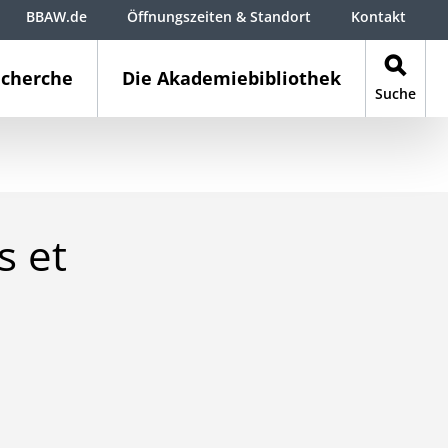
BBAW.de
Öffnungszeiten & Standort
Kontakt
cherche
Die Akademiebibliothek
Suche
s et