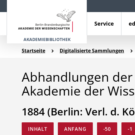
Service
ed
AKADEMIEBIBLIOTHEK
Startseite
Digitalisierte Sammlungen
Abhandlungen der 
Akademie der Wiss
1884 (Berlin: Verl. d. Kö
INHALT
ANFANG
-50
-1