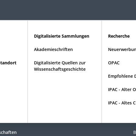
Digitalisierte Sammlungen
Recherche
Akademieschriften
Neuerwerbun
Standort
Digitalisierte Quellen zur
OPAC
Wissenschaftsgeschichte
Empfohlene 
IPAC - Alter 
IPAC - Altes 
schaften
B