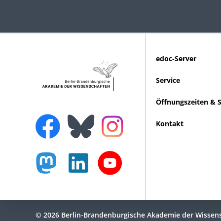
edoc-Server
Service
Öffnungszeiten & 
Kontakt
© 2026 Berlin-Brandenburgische Akademie der Wissen