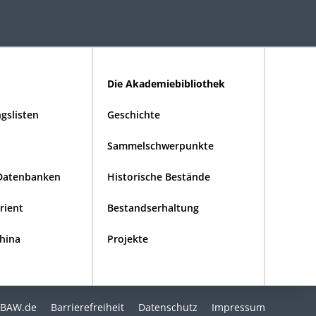
Die Akademiebibliothek
gslisten
Geschichte
Sammelschwerpunkte
Datenbanken
Historische Bestände
Orient
Bestandserhaltung
China
Projekte
BAW.de
Barrierefreiheit
Datenschutz
Impressum