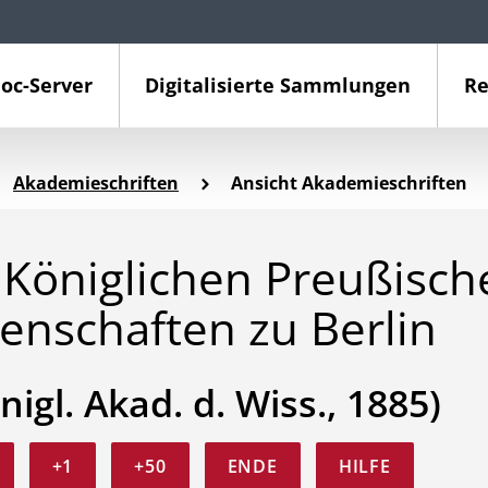
oc-Server
Digitalisierte Sammlungen
Re
Akademieschriften
Ansicht Akademieschriften
Königlichen Preußisch
enschaften zu Berlin
nigl. Akad. d. Wiss., 1885)
+1
+50
ENDE
HILFE