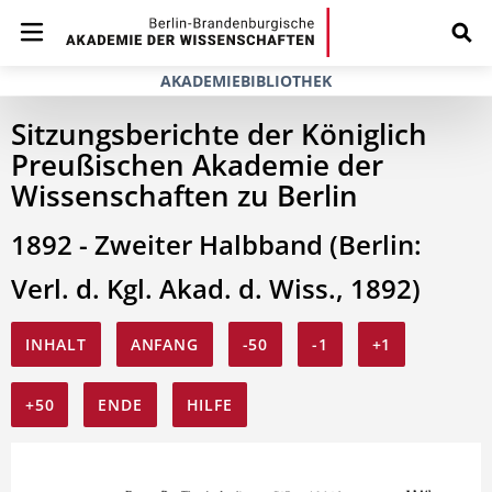
AKADEMIEBIBLIOTHEK
Sitzungsberichte der Königlich
Preußischen Akademie der
Wissenschaften zu Berlin
1892 - Zweiter Halbband (Berlin:
Verl. d. Kgl. Akad. d. Wiss., 1892)
INHALT
ANFANG
-50
-1
+1
+50
ENDE
HILFE