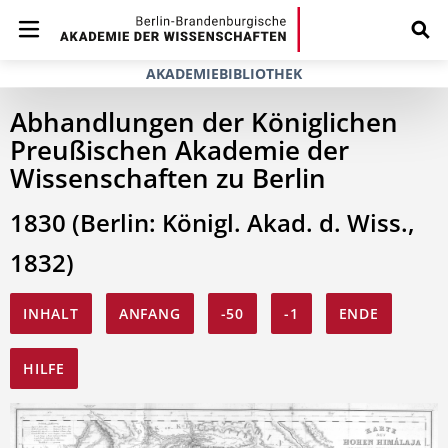
AKADEMIEBIBLIOTHEK
Abhandlungen der Königlichen
Preußischen Akademie der
Wissenschaften zu Berlin
1830 (Berlin: Königl. Akad. d. Wiss.,
1832)
INHALT
ANFANG
-50
-1
ENDE
HILFE