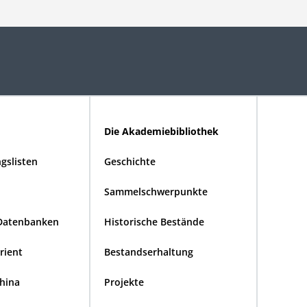
Die Akademiebibliothek
gslisten
Geschichte
Sammelschwerpunkte
Datenbanken
Historische Bestände
Orient
Bestandserhaltung
China
Projekte