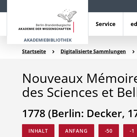
Service
ed
AKADEMIEBIBLIOTHEK
Startseite
Digitalisierte Sammlungen
Nouveaux Mémoires
des Sciences et Bel
1778 (Berlin: Decker, 1
INHALT
ANFANG
-50
-1