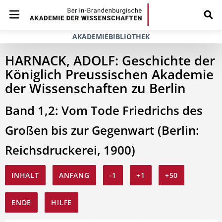
AKADEMIEBIBLIOTHEK
HARNACK, ADOLF: Geschichte der
Königlich Preussischen Akademie
der Wissenschaften zu Berlin
Band 1,2: Vom Tode Friedrichs des
Großen bis zur Gegenwart (Berlin:
Reichsdruckerei, 1900)
INHALT
ANFANG
-1
+1
+50
ENDE
HILFE