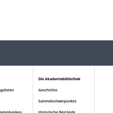
Die Akademiebibliothek
gslisten
Geschichte
Sammelschwerpunkte
Datenbanken
Historische Bestände