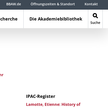
BBAW.de
Öffnungszeiten & Standort
Kontakt
cherche
Die Akademiebibliothek
Suche
hr
IPAC-Register
Lamotte, Etienne: History of