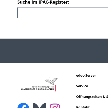
Suche im IPAC-Register:
edoc-Server
Service
Öffnungszeiten & 
Kontakt