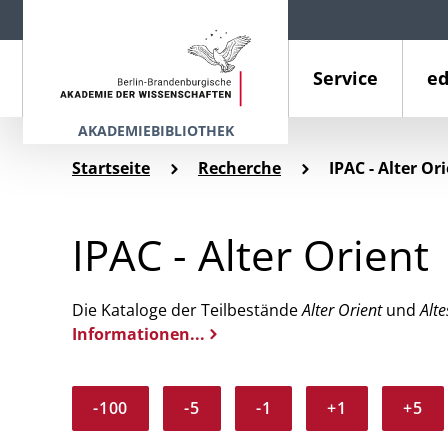
Service
ed
AKADEMIEBIBLIOTHEK
Startseite
Recherche
IPAC - Alter Or
IPAC - Alter Orient
Die Kataloge der Teilbestände
Alter Orient
und
Alte
Informationen...
-100
-5
-1
+1
+5