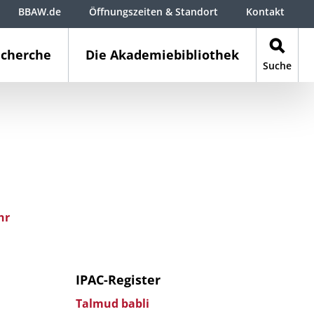
BBAW.de
Öffnungszeiten & Standort
Kontakt
cherche
Die Akademiebibliothek
Suche
hr
IPAC-Register
Talmud babli