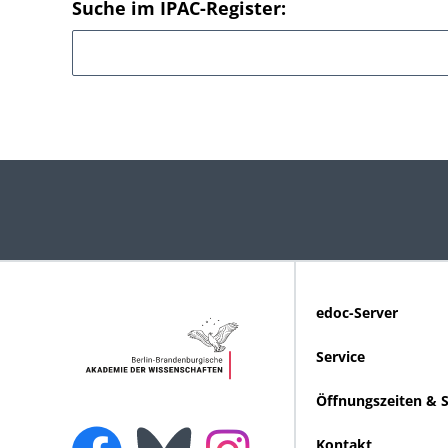
Suche im IPAC-Register:
edoc-Server
Service
Öffnungszeiten & 
Kontakt