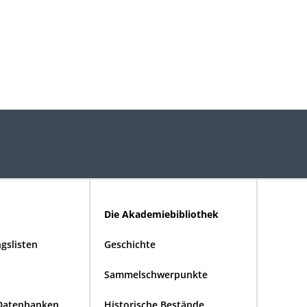
Die Akademiebibliothek
gslisten
Geschichte
Sammelschwerpunkte
Datenbanken
Historische Bestände