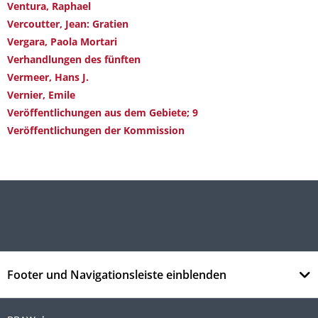
Ventura, Raphael
Vercoutter, Jean: Gratien
Vergara, Paola Mortari
Verhandlungen des fünften
Vermeer, Hans J.
Vernier, Emile
Veröffentlichungen aus dem Gebiete; 9
Veröffentlichungen der Kommission
Footer und Navigationsleiste einblenden