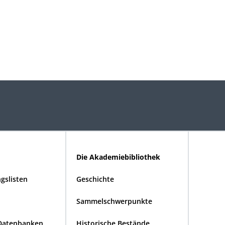
Die Akademiebibliothek
gslisten
Geschichte
Sammelschwerpunkte
Datenbanken
Historische Bestände