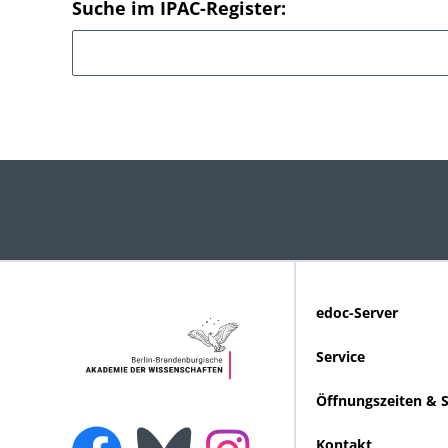
Suche im IPAC-Register:
edoc-Server
Service
Öffnungszeiten & 
Kontakt