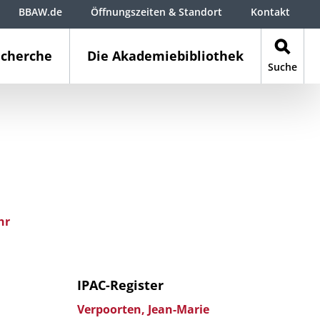
BBAW.de
Öffnungszeiten & Standort
Kontakt
cherche
Die Akademiebibliothek
Suche
hr
IPAC-Register
Verpoorten, Jean-Marie