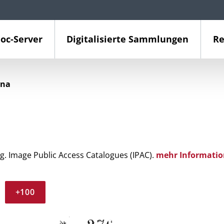
oc-Server
Digitalisierte Sammlungen
Re
ina
g. Image Public Access Catalogues (IPAC).
mehr Informatio
+100