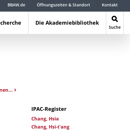
BBAW.de
Öffnungszeiten & Standort
Kontakt
cherche
Die Akademiebibliothek
Suche
nen...
IPAC-Register
Chang, Hsia
Chang, Hsi-t'ang