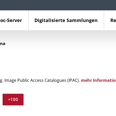
oc-Server
Digitalisierte Sammlungen
Re
ina
g. Image Public Access Catalogues (IPAC).
mehr Informatio
+100