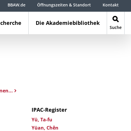
BBAW.de
Öffnungszeiten & Standort
Kontakt
cherche
Die Akademiebibliothek
Suche
nen...
IPAC-Register
Yü, Ta-fu
Yüan, Chên