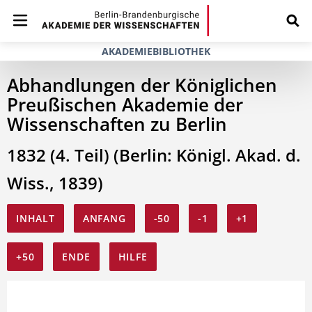
AKADEMIEBIBLIOTHEK
Abhandlungen der Königlichen
Preußischen Akademie der
Wissenschaften zu Berlin
1832 (4. Teil) (Berlin: Königl. Akad. d.
Wiss., 1839)
INHALT
ANFANG
-50
-1
+1
+50
ENDE
HILFE