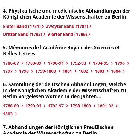
4. Physikalische und medicinische Abhandlungen der
Königlichen Academie der Wissenschaften zu Berlin
Erster Band (1781)
Zweyter Band (1781)
Dritter Band (1783)
Vierter Band (1786)
5. Mémoires de l'Académie Royale des Sciences et
Belles-Lettres
1786-87
1788-89
1790-91
1792-93
1794-95
1796
1797
1798
1799-1800
1801
1802
1803
1804
6. Sammlung der deutschen Abhandlungen, welche
in der Königlichen Akademie der Wissenschaften zu
Berlin vorgelesen worden in den Jahren...
1788-89
1790-91
1792-97
1798-1800
1801-02
1803
7. Abhandlungen der Königlichen Preußischen
Akademie der Wissenschaften zu Berlin