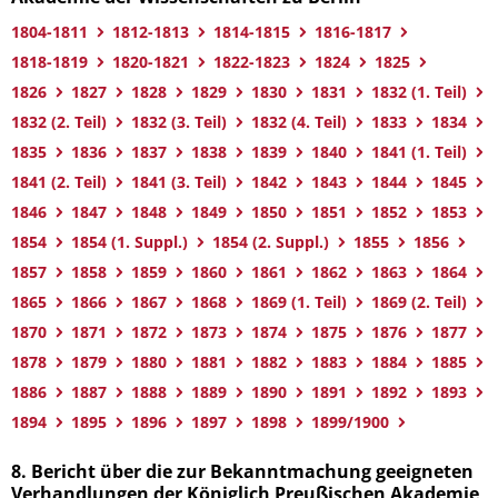
1804-1811
1812-1813
1814-1815
1816-1817
1818-1819
1820-1821
1822-1823
1824
1825
1826
1827
1828
1829
1830
1831
1832 (1. Teil)
1832 (2. Teil)
1832 (3. Teil)
1832 (4. Teil)
1833
1834
1835
1836
1837
1838
1839
1840
1841 (1. Teil)
1841 (2. Teil)
1841 (3. Teil)
1842
1843
1844
1845
1846
1847
1848
1849
1850
1851
1852
1853
1854
1854 (1. Suppl.)
1854 (2. Suppl.)
1855
1856
1857
1858
1859
1860
1861
1862
1863
1864
1865
1866
1867
1868
1869 (1. Teil)
1869 (2. Teil)
1870
1871
1872
1873
1874
1875
1876
1877
1878
1879
1880
1881
1882
1883
1884
1885
1886
1887
1888
1889
1890
1891
1892
1893
1894
1895
1896
1897
1898
1899/1900
8. Bericht über die zur Bekanntmachung geeigneten
Verhandlungen der Königlich Preußischen Akademie