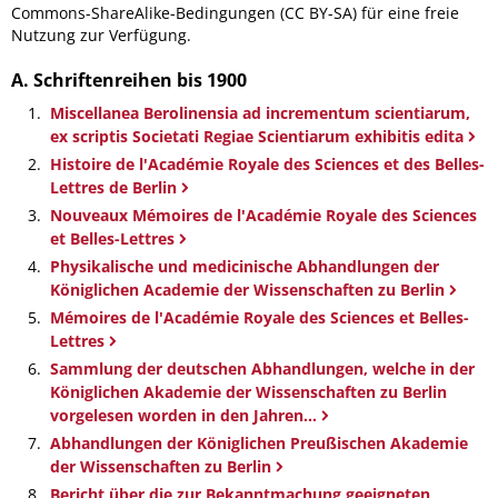
Commons-ShareAlike-Bedingungen (CC BY-SA) für eine freie
Nutzung zur Verfügung.
A. Schriftenreihen bis 1900
Miscellanea Berolinensia ad incrementum scientiarum,
ex scriptis Societati Regiae Scientiarum exhibitis edita
Histoire de l'Académie Royale des Sciences et des Belles-
Lettres de Berlin
Nouveaux Mémoires de l'Académie Royale des Sciences
et Belles-Lettres
Physikalische und medicinische Abhandlungen der
Königlichen Academie der Wissenschaften zu Berlin
Mémoires de l'Académie Royale des Sciences et Belles-
Lettres
Sammlung der deutschen Abhandlungen, welche in der
Königlichen Akademie der Wissenschaften zu Berlin
vorgelesen worden in den Jahren...
Abhandlungen der Königlichen Preußischen Akademie
der Wissenschaften zu Berlin
Bericht über die zur Bekanntmachung geeigneten