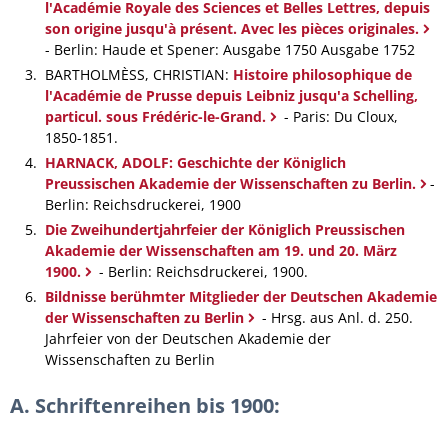
l'Académie Royale des Sciences et Belles Lettres, depuis
son origine jusqu'à présent. Avec les pièces originales.
- Berlin: Haude et Spener: Ausgabe 1750 Ausgabe 1752
BARTHOLMÈSS, CHRISTIAN:
Histoire philosophique de
l'Académie de Prusse depuis Leibniz jusqu'a Schelling,
particul. sous Frédéric-le-Grand.
- Paris: Du Cloux,
1850-1851.
HARNACK, ADOLF: Geschichte der Königlich
Preussischen Akademie der Wissenschaften zu Berlin.
-
Berlin: Reichsdruckerei, 1900
Die Zweihundertjahrfeier der Königlich Preussischen
Akademie der Wissenschaften am 19. und 20. März
1900.
- Berlin: Reichsdruckerei, 1900.
Bildnisse berühmter Mitglieder der Deutschen Akademie
der Wissenschaften zu Berlin
- Hrsg. aus Anl. d. 250.
Jahrfeier von der Deutschen Akademie der
Wissenschaften zu Berlin
A. Schriftenreihen bis 1900: