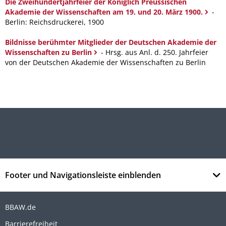
Die Zweihundertjahrfeier der Königlich Preussischen
Akademie der Wissenschaften am 19. und 20. März 1900.
-
Berlin: Reichsdruckerei, 1900
Bildnisse berühmter Mitglieder der Deutschen Akademie der
Wissenschaften zu Berlin
- Hrsg. aus Anl. d. 250. Jahrfeier
von der Deutschen Akademie der Wissenschaften zu Berlin
Footer und Navigationsleiste einblenden
BBAW.de
Barrierefreiheit