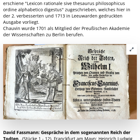
erschiene "Lexicon rationale sive thesaurus philosophicus
ordine alphabetico digestus" zugeschrieben, welches hier in
der 2. verbesserten und 1713 in Leeuwarden gedruckten
Ausgabe vorliegt.
Chauvin wurde 1701 als Mitglied der Preußischen Akademie
der Wissenschaften zu Berlin berufen.
David Fassmann: Gespräche in dem sogenannten Reich der
Todten
...(Stücke 1 - 12), Franckfurt am Mayn: Heinrich Ludwig