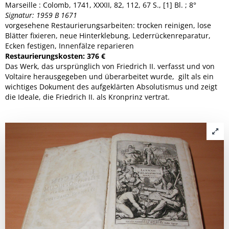
Marseille : Colomb, 1741, XXXII, 82, 112, 67 S., [1] Bl. ; 8°
Signatur: 1959 B 1671
vorgesehene Restaurierungsarbeiten: trocken reinigen, lose
Blätter fixieren, neue Hinterklebung, Lederrückenreparatur,
Ecken festigen, Innenfälze reparieren
Restaurierungskosten: 376 €
Das Werk, das ursprünglich von Friedrich II. verfasst und von
Voltaire herausgegeben und überarbeitet wurde, gilt als ein
wichtiges Dokument des aufgeklärten Absolutismus und zeigt
die Ideale, die Friedrich II. als Kronprinz vertrat.