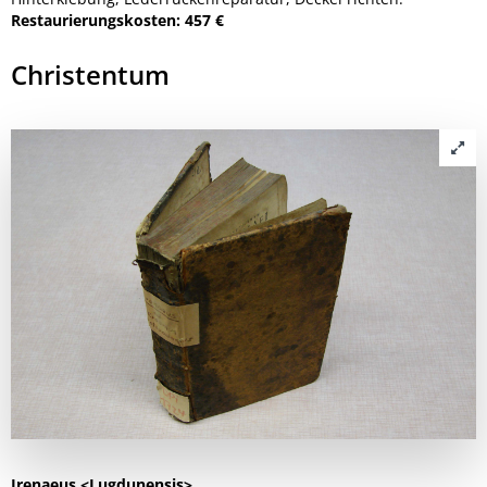
Restaurierungskosten: 457 €
Christentum
Irenaeus <Lugdunensis>