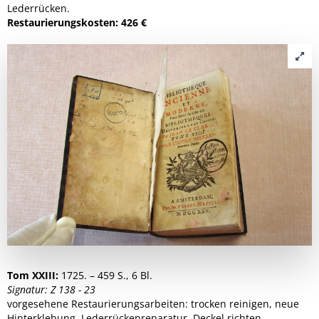
Lederrücken.
Restaurierungskosten: 426 €
Tom XXIII:
1725. – 459 S., 6 Bl.
Signatur: Z 138 - 23
vorgesehene Restaurierungsarbeiten: trocken reinigen, neue
Hinterklebung, Lederrückenreparatur, Deckel richten.