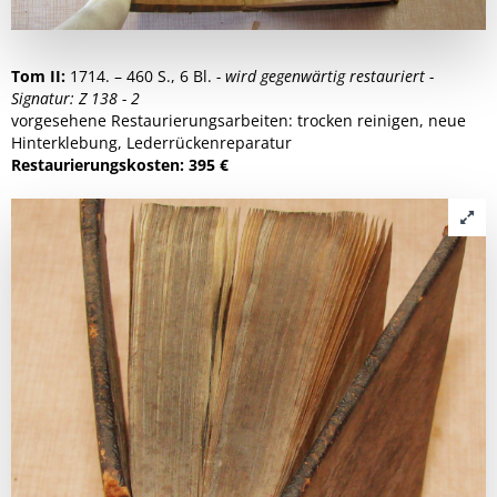
Tom II:
1714. – 460 S., 6 Bl.
- wird gegenwärtig restauriert -
Signatur: Z 138 - 2
vorgesehene Restaurierungsarbeiten: trocken reinigen, neue
Hinterklebung, Lederrückenreparatur
Restaurierungskosten: 395 €