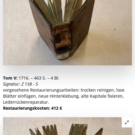
Tom V:
1716. – 463 S. – 4 Bl.
Signatur: Z 138 - 5
vorgesehene Restaurierungsarbeiten: trocken reinigen, lose
Blätter einfügen, neue Hinterklebung, alte Kapitale fixieren,
Lederrückenreparatur.
Restaurierungskosten: 412 €