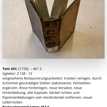
Tom XIII:
[1720]. – 461 S.
Signatur: Z 138 - 13
vorgesehene Restaurierungsarbeiten: trocken reinigen, durch
Schimmel geschädigte Stellen stabilisieren, Fehlstellen
ergänzen, Risse hinterlegen, neue Vorsätze, neue
Hinterklebung, alte Kapitale, Deckel richten und
Papierverklebungen vom Vorderdeckel entfernen, neuer
Lederrücken.
Restaurierungskosten: 457 €