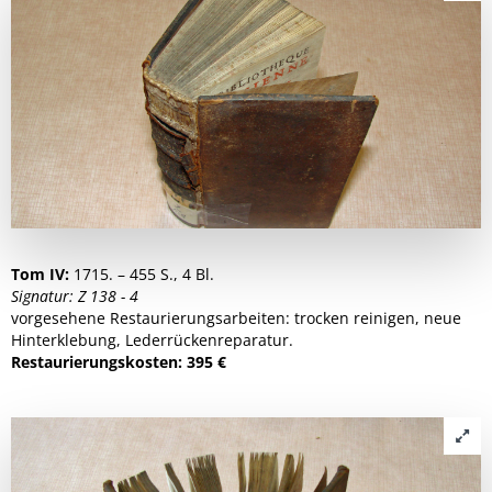
Tom IV:
1715. – 455 S., 4 Bl.
Signatur: Z 138 - 4
vorgesehene Restaurierungsarbeiten: trocken reinigen, neue
Hinterklebung, Lederrückenreparatur.
Restaurierungskosten: 395 €