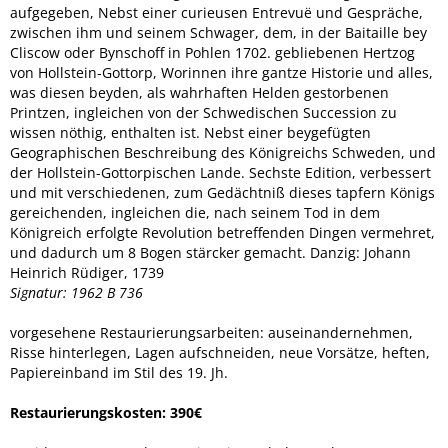
aufgegeben, Nebst einer curieusen Entrevuë und Gespräche,
zwischen ihm und seinem Schwager, dem, in der Baitaille bey
Cliscow oder Bynschoff in Pohlen 1702. gebliebenen Hertzog
von Hollstein-Gottorp, Worinnen ihre gantze Historie und alles,
was diesen beyden, als wahrhaften Helden gestorbenen
Printzen, ingleichen von der Schwedischen Succession zu
wissen nöthig, enthalten ist. Nebst einer beygefügten
Geographischen Beschreibung des Königreichs Schweden, und
der Hollstein-Gottorpischen Lande. Sechste Edition, verbessert
und mit verschiedenen, zum Gedächtniß dieses tapfern Königs
gereichenden, ingleichen die, nach seinem Tod in dem
Königreich erfolgte Revolution betreffenden Dingen vermehret,
und dadurch um 8 Bogen stärcker gemacht. Danzig: Johann
Heinrich Rüdiger, 1739
Signatur: 1962 B 736
vorgesehene Restaurierungsarbeiten: auseinandernehmen,
Risse hinterlegen, Lagen aufschneiden, neue Vorsätze, heften,
Papiereinband im Stil des 19. Jh.
Restaurierungskosten:
390€