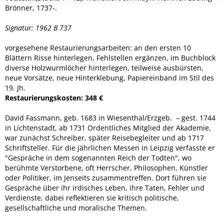
Brönner, 1737-.
Signatur: 1962 B 737
vorgesehene Restaurierungsarbeiten: an den ersten 10
Blättern Risse hinterlegen, Fehlstellen ergänzen, im Buchblock
diverse Holzwurmlöcher hinterlegen, teilweise ausbürsten,
neue Vorsätze, neue Hinterklebung, Papiereinband im Stil des
19. Jh.
Restaurierungskosten: 348 €
David Fassmann, geb. 1683 in Wiesenthal/Erzgeb. – gest. 1744
in Lichtenstadt, ab 1731 Ordentliches Mitglied der Akademie,
war zunächst Schreiber, später Reisebegleiter und ab 1717
Schriftsteller. Für die jährlichen Messen in Leipzig verfasste er
"Gespräche in dem sogenannten Reich der Todten", wo
berühmte Verstorbene, oft Herrscher, Philosophen, Künstler
oder Politiker, im Jenseits zusammentreffen. Dort führen sie
Gespräche über ihr irdisches Leben, ihre Taten, Fehler und
Verdienste, dabei reflektieren sie kritisch politische,
gesellschaftliche und moralische Themen.