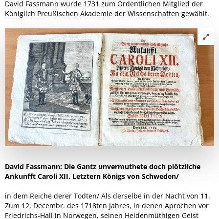
David Fassmann wurde 1731 zum Ordentlichen Mitglied der
Königlich Preußischen Akademie der Wissenschaften gewählt.
David Fassmann: Die Gantz unvermuthete doch plötzliche
Ankunfft Caroli XII. Letztern Königs von Schweden/
in dem Reiche derer Todten/ Als derselbe in der Nacht von 11.
Zum 12. Decembr. des 1718ten Jahres, in denen Aprochen vor
Friedrichs-Hall in Norwegen, seinen Heldenmüthigen Geist