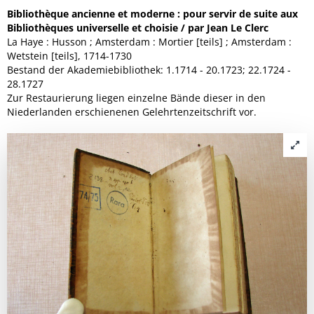
Bibliothèque ancienne et moderne : pour servir de suite aux
Bibliothèques universelle et choisie / par Jean Le Clerc
La Haye : Husson ; Amsterdam : Mortier [teils] ; Amsterdam :
Wetstein [teils], 1714-1730
Bestand der Akademiebibliothek: 1.1714 - 20.1723; 22.1724 -
28.1727
Zur Restaurierung liegen einzelne Bände dieser in den
Niederlanden erschienenen Gelehrtenzeitschrift vor.