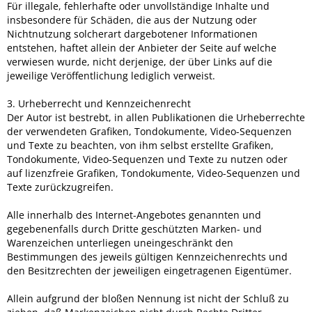
Für illegale, fehlerhafte oder unvollständige Inhalte und
insbesondere für Schäden, die aus der Nutzung oder
Nichtnutzung solcherart dargebotener Informationen
entstehen, haftet allein der Anbieter der Seite auf welche
verwiesen wurde, nicht derjenige, der über Links auf die
jeweilige Veröffentlichung lediglich verweist.
3. Urheberrecht und Kennzeichenrecht
Der Autor ist bestrebt, in allen Publikationen die Urheberrechte
der verwendeten Grafiken, Tondokumente, Video-Sequenzen
und Texte zu beachten, von ihm selbst erstellte Grafiken,
Tondokumente, Video-Sequenzen und Texte zu nutzen oder
auf lizenzfreie Grafiken, Tondokumente, Video-Sequenzen und
Texte zurückzugreifen.
Alle innerhalb des Internet-Angebotes genannten und
gegebenenfalls durch Dritte geschützten Marken- und
Warenzeichen unterliegen uneingeschränkt den
Bestimmungen des jeweils gültigen Kennzeichenrechts und
den Besitzrechten der jeweiligen eingetragenen Eigentümer.
Allein aufgrund der bloßen Nennung ist nicht der Schluß zu