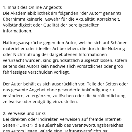
1. Inhalt des Online-Angebots
Die Akademiebibliothek (im folgenden "der Autor" genannt)
übernimmt keinerlei Gewähr für die Aktualität, Korrektheit,
Vollständigkeit oder Qualität der bereitgestellten
Informationen.
Haftungsansprüche gegen den Autor, welche sich auf Schäden
materieller oder ideeller Art beziehen, die durch die Nutzung
oder Nichtnutzung der dargebotenen Informationen
verursacht wurden, sind grundsätzlich ausgeschlossen, sofern
seitens des Autors kein nachweislich vorsätzliches oder grob
fahrlässiges Verschulden vorliegt.
Der Autor behält es sich ausdrücklich vor, Teile der Seiten oder
das gesamte Angebot ohne gesonderte Ankündigung zu
verändern, zu ergänzen, zu löschen oder die Veröffentlichung
zeitweise oder endgültig einzustellen.
2. Verweise und Links
Bei direkten oder indirekten Verweisen auf fremde Internet-
Seiten ("Links"), die außerhalb des Verantwortungsbereiches
des Autors liegen, würde eine Haftungsverpflichtung