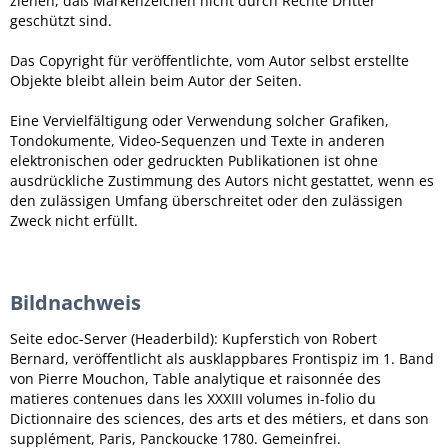
ziehen, daß Markenzeichen nicht durch Rechte Dritter
geschützt sind.
Das Copyright für veröffentlichte, vom Autor selbst erstellte
Objekte bleibt allein beim Autor der Seiten.
Eine Vervielfältigung oder Verwendung solcher Grafiken,
Tondokumente, Video-Sequenzen und Texte in anderen
elektronischen oder gedruckten Publikationen ist ohne
ausdrückliche Zustimmung des Autors nicht gestattet, wenn es
den zulässigen Umfang überschreitet oder den zulässigen
Zweck nicht erfüllt.
Bildnachweis
Seite edoc-Server (Headerbild): Kupferstich von Robert
Bernard, veröffentlicht als ausklappbares Frontispiz im 1. Band
von Pierre Mouchon, Table analytique et raisonnée des
matieres contenues dans les XXXIII volumes in-folio du
Dictionnaire des sciences, des arts et des métiers, et dans son
supplément, Paris, Panckoucke 1780. Gemeinfrei.