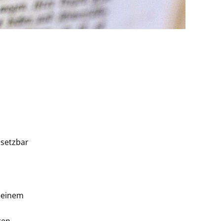
bsetzbar
t einem