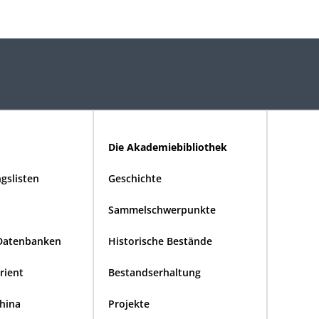
Die Akademiebibliothek
gslisten
Geschichte
Sammelschwerpunkte
Datenbanken
Historische Bestände
Orient
Bestandserhaltung
China
Projekte