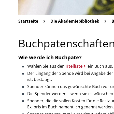
Startseite
Die Akademiebibliothek
B
Buchpatenschafte
Wie werde ich Buchpate?
Wählen Sie aus der
Titelliste
ein Buch aus,
Der Eingang der Spende wird bei Angabe der 
ist, bestätigt.
Spender können das gewünschte Buch vor und 
Die Spender werden – wenn sie es wünschen 
Spender, die die vollen Kosten für die Res
Exlibris im Buch namentlich genannt werden.