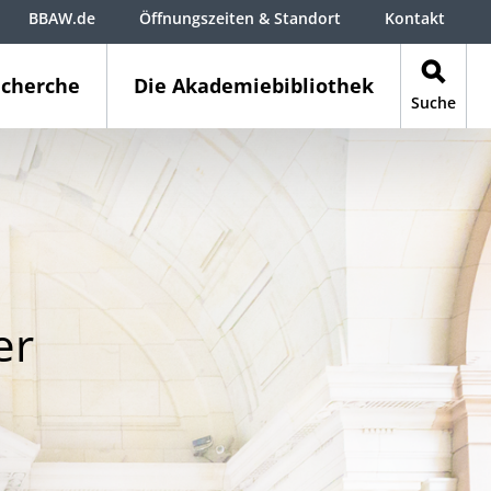
BBAW.de
Öffnungszeiten & Standort
Kontakt
cherche
Die Akademiebibliothek
Suche
er