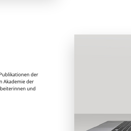
 Publikationen der
en Akademie der
rbeiterinnen und