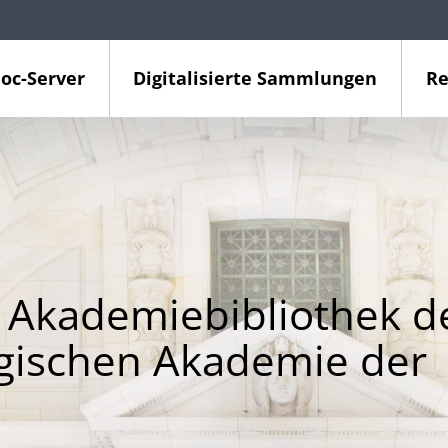
oc-Server
Digitalisierte Sammlungen
Re
 Akademiebibliothek d
gischen Akademie der