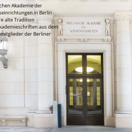
schen Akademie der
seinrichtungen in Berlin
 alte Tradition
Akademieschriften aus dem
mitglieder der Berliner
ur