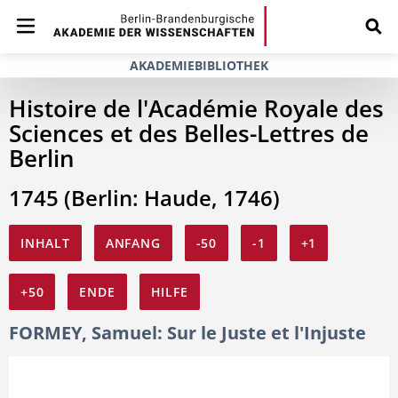
AKADEMIEBIBLIOTHEK
Histoire de l'Académie Royale des
Sciences et des Belles-Lettres de
Berlin
1745 (Berlin: Haude, 1746)
INHALT
ANFANG
-50
-1
+1
+50
ENDE
HILFE
FORMEY, Samuel: Sur le Juste et l'Injuste