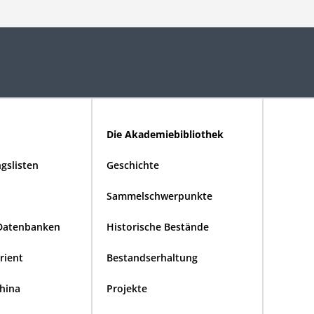
Die Akademiebibliothek
gslisten
Geschichte
Sammelschwerpunkte
Datenbanken
Historische Bestände
Orient
Bestandserhaltung
China
Projekte