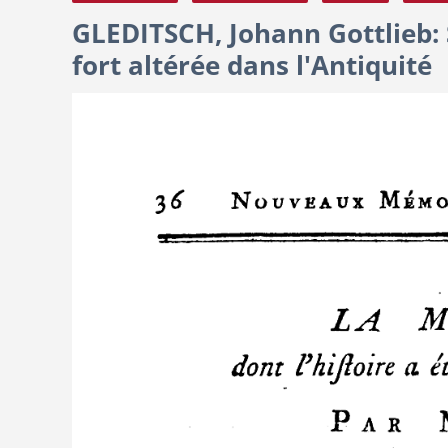
GLEDITSCH, Johann Gottlieb: 
fort altérée dans l'Antiquité