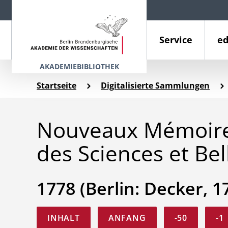
Service
ed
AKADEMIEBIBLIOTHEK
Startseite
Digitalisierte Sammlungen
Nouveaux Mémoires
des Sciences et Bel
1778 (Berlin: Decker, 1
INHALT
ANFANG
-50
-1