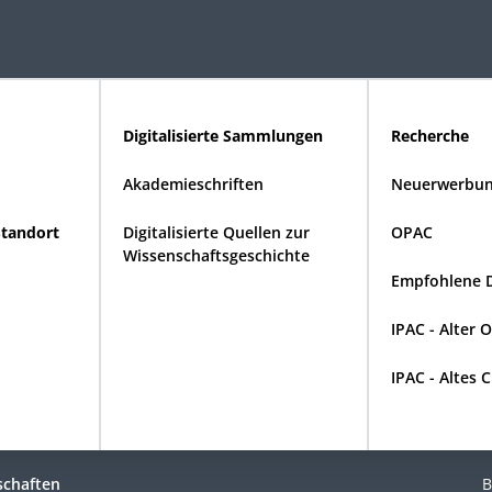
Digitalisierte Sammlungen
Recherche
Akademieschriften
Neuerwerbun
Standort
Digitalisierte Quellen zur
OPAC
Wissenschaftsgeschichte
Empfohlene 
IPAC - Alter 
IPAC - Altes 
schaften
B