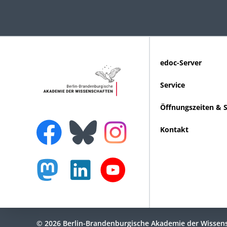
edoc-Server
Service
Öffnungszeiten & 
Kontakt
© 2026 Berlin-Brandenburgische Akademie der Wissen