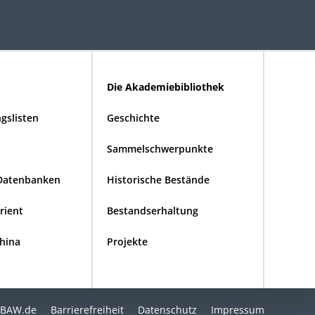
Die Akademiebibliothek
gslisten
Geschichte
Sammelschwerpunkte
Datenbanken
Historische Bestände
Orient
Bestandserhaltung
China
Projekte
BAW.de
Barrierefreiheit
Datenschutz
Impressum