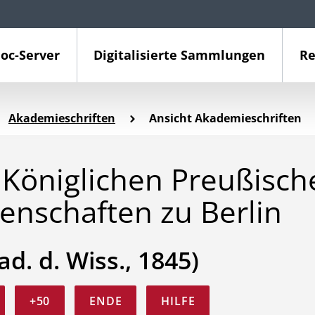
oc-Server
Digitalisierte Sammlungen
Re
Akademieschriften
Ansicht Akademieschriften
Königlichen Preußisch
enschaften zu Berlin
ad. d. Wiss., 1845)
+50
ENDE
HILFE