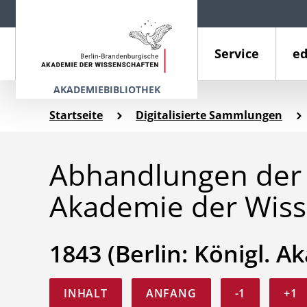
Service
ed
AKADEMIEBIBLIOTHEK
Startseite
Digitalisierte Sammlungen
Abhandlungen der 
Akademie der Wiss
1843 (Berlin: Königl. Ak
INHALT
ANFANG
-1
+1