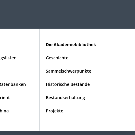
Die Akademiebibliothek
gslisten
Geschichte
Sammelschwerpunkte
Datenbanken
Historische Bestände
Orient
Bestandserhaltung
China
Projekte