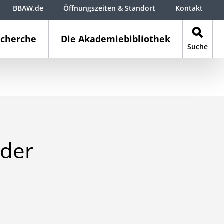
BBAW.de
Öffnungszeiten & Standort
Kontakt
cherche
Die Akademiebibliothek
Suche
 der