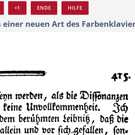
+1
ENDE
HILFE
 einer neuen Art des Farbenklavie