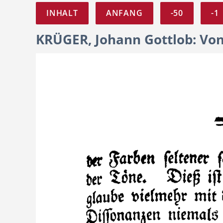
INHALT
ANFANG
-50
-1
KRÜGER, Johann Gottlob: Von