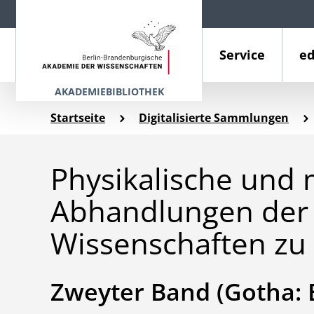
Service
ed
AKADEMIEBIBLIOTHEK
Startseite
Digitalisierte Sammlungen
Physikalische und 
Abhandlungen der 
Wissenschaften zu 
Zweyter Band (Gotha: E