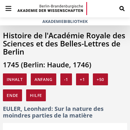
AKADEMIEBIBLIOTHEK
Histoire de l'Académie Royale des
Sciences et des Belles-Lettres de
Berlin
1745 (Berlin: Haude, 1746)
INHALT
ANFANG
-1
+1
+50
ENDE
HILFE
EULER, Leonhard: Sur la nature des
moindres parties de la matière