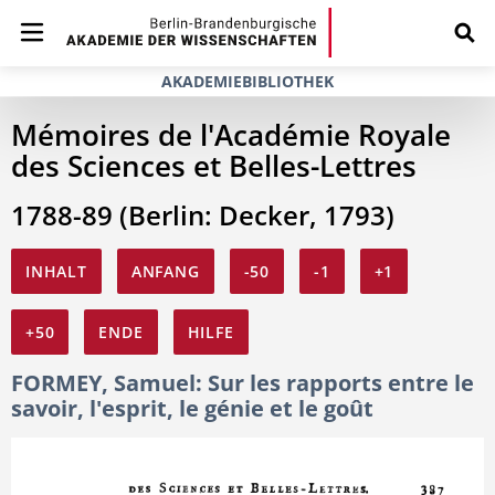
AKADEMIEBIBLIOTHEK
Mémoires de l'Académie Royale
des Sciences et Belles-Lettres
1788-89 (Berlin: Decker, 1793)
INHALT
ANFANG
-50
-1
+1
+50
ENDE
HILFE
FORMEY, Samuel: Sur les rapports entre le
savoir, l'esprit, le génie et le goût