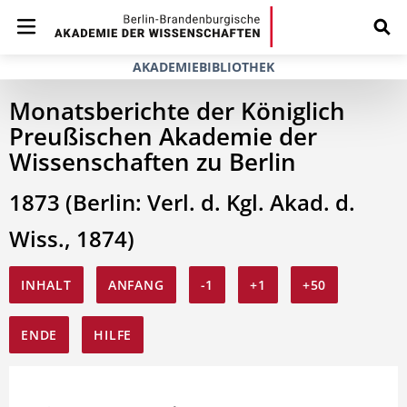
AKADEMIEBIBLIOTHEK
Monatsberichte der Königlich
Preußischen Akademie der
Wissenschaften zu Berlin
1873 (Berlin: Verl. d. Kgl. Akad. d.
Wiss., 1874)
INHALT
ANFANG
-1
+1
+50
ENDE
HILFE