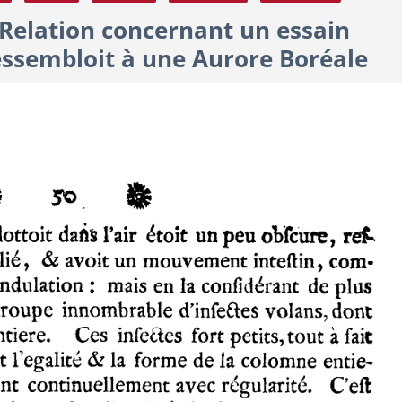
 Relation concernant un essain
essembloit à une Aurore Boréale