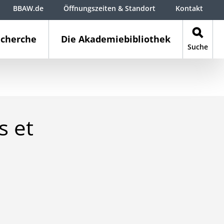
BBAW.de
Öffnungszeiten & Standort
Kontakt
cherche
Die Akademiebibliothek
Suche
s et