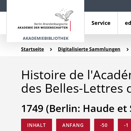
Service
ed
AKADEMIEBIBLIOTHEK
Startseite
Digitalisierte Sammlungen
Histoire de l'Acad
des Belles-Lettres 
1749 (Berlin: Haude et
INHALT
ANFANG
-50
-1