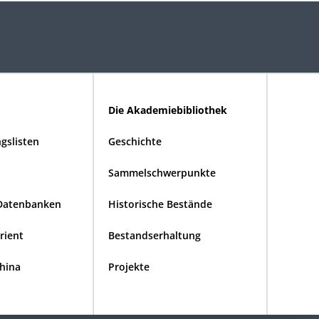
Die Akademiebibliothek
gslisten
Geschichte
Sammelschwerpunkte
Datenbanken
Historische Bestände
Orient
Bestandserhaltung
China
Projekte