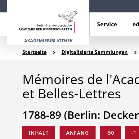
Service
ed
AKADEMIEBIBLIOTHEK
Startseite
Digitalisierte Sammlungen
Mémoires de l'Aca
et Belles-Lettres
1788-89 (Berlin: Decker
INHALT
ANFANG
-50
-1