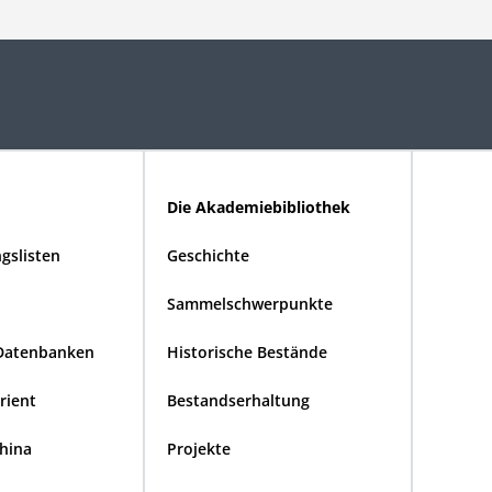
Die Akademiebibliothek
gslisten
Geschichte
Sammelschwerpunkte
Datenbanken
Historische Bestände
Orient
Bestandserhaltung
China
Projekte