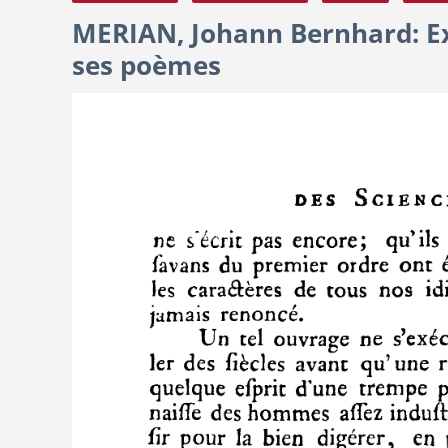
MERIAN, Johann Bernhard: Ex
ses poèmes