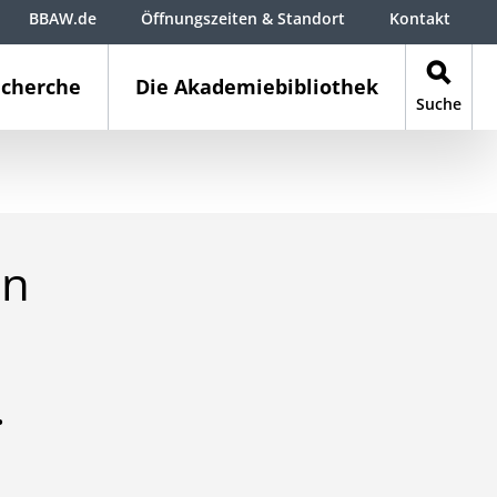
BBAW.de
Öffnungszeiten & Standort
Kontakt
cherche
Die Akademiebibliothek
Suche
en
.