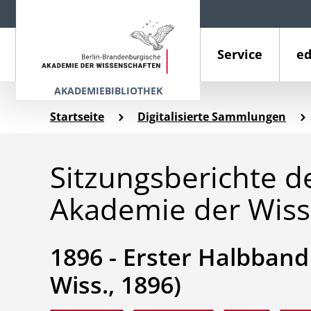
Service
ed
AKADEMIEBIBLIOTHEK
Startseite
Digitalisierte Sammlungen
Sitzungsberichte d
Akademie der Wiss
1896 - Erster Halbband (
Wiss., 1896)