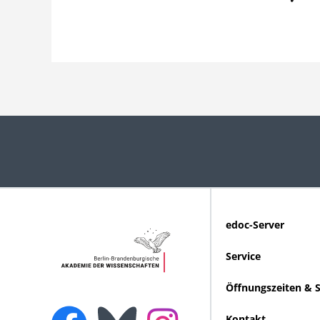
edoc-Server
Service
Öffnungszeiten & 
Kontakt