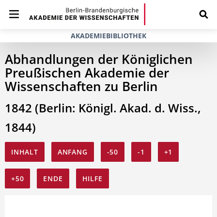
AKADEMIEBIBLIOTHEK
Abhandlungen der Königlichen
Preußischen Akademie der
Wissenschaften zu Berlin
1842 (Berlin: Königl. Akad. d. Wiss.,
1844)
INHALT
ANFANG
-50
-1
+1
+50
ENDE
HILFE