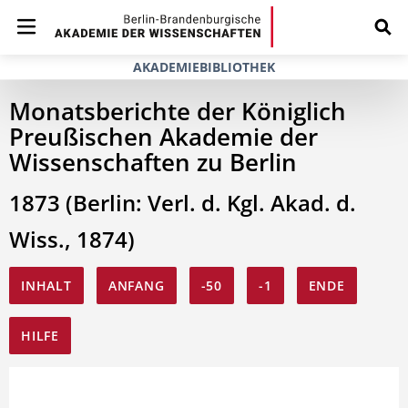
AKADEMIEBIBLIOTHEK
Monatsberichte der Königlich
Preußischen Akademie der
Wissenschaften zu Berlin
1873 (Berlin: Verl. d. Kgl. Akad. d.
Wiss., 1874)
INHALT
ANFANG
-50
-1
ENDE
HILFE