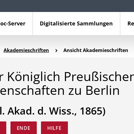
oc-Server
Digitalisierte Sammlungen
Re
Akademieschriften
Ansicht Akademieschriften
 Königlich Preußische
enschaften zu Berlin
l. Akad. d. Wiss., 1865)
ENDE
HILFE