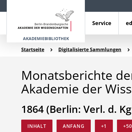
Service
ed
AKADEMIEBIBLIOTHEK
Startseite
Digitalisierte Sammlungen
Monatsberichte der
Akademie der Wiss
1864 (Berlin: Verl. d. Kg
INHALT
ANFANG
+1
+50