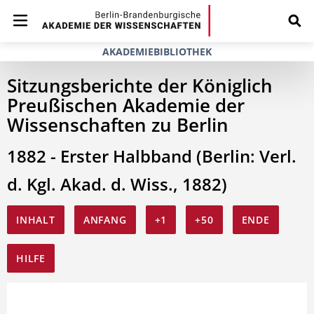
AKADEMIEBIBLIOTHEK
Sitzungsberichte der Königlich
Preußischen Akademie der
Wissenschaften zu Berlin
1882 - Erster Halbband (Berlin: Verl.
d. Kgl. Akad. d. Wiss., 1882)
INHALT
ANFANG
+1
+50
ENDE
HILFE