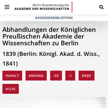
AKADEMIEBIBLIOTHEK
Abhandlungen der Königlichen
Preußischen Akademie der
Wissenschaften zu Berlin
1839 (Berlin: Königl. Akad. d. Wiss.,
1841)
INHALT
ANFANG
-50
-1
ENDE
HILFE