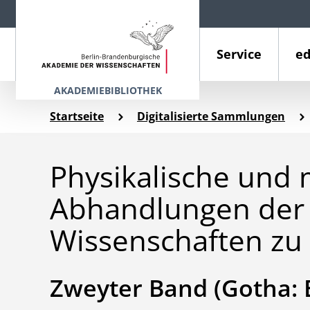
Service
ed
AKADEMIEBIBLIOTHEK
Startseite
Digitalisierte Sammlungen
Physikalische und 
Abhandlungen der 
Wissenschaften zu 
Zweyter Band (Gotha: E