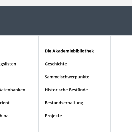
Die Akademiebibliothek
gslisten
Geschichte
Sammelschwerpunkte
Datenbanken
Historische Bestände
Orient
Bestandserhaltung
China
Projekte