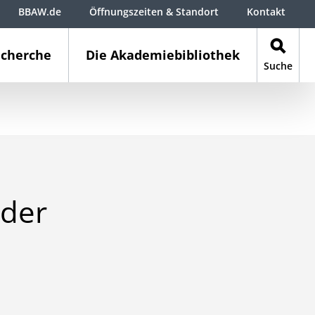
BBAW.de
Öffnungszeiten & Standort
Kontakt
cherche
Die Akademiebibliothek
Suche
 der