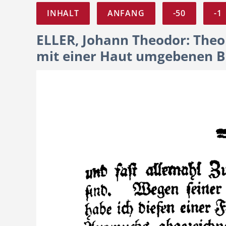
INHALT
ANFANG
-50
-1
ELLER, Johann Theodor: Theo
mit einer Haut umgebenen B