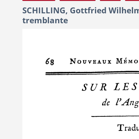
SCHILLING, Gottfried Wilhelm
tremblante