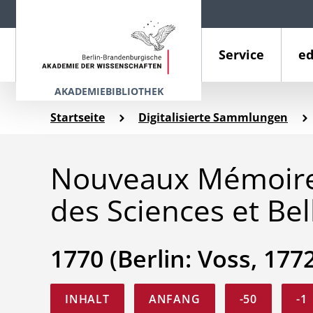
Service
ed
AKADEMIEBIBLIOTHEK
Startseite
Digitalisierte Sammlungen
Nouveaux Mémoires
des Sciences et Bel
1770 (Berlin: Voss, 177
INHALT
ANFANG
-50
-1