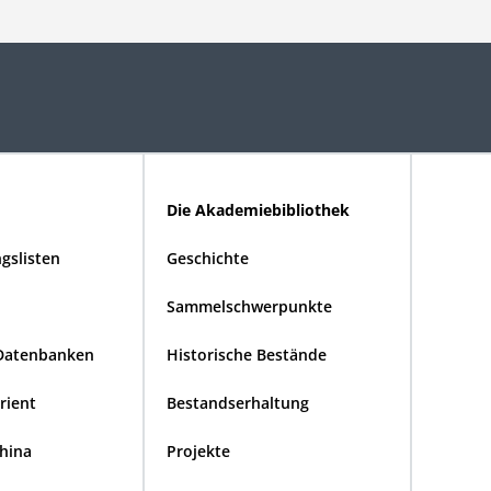
Die Akademiebibliothek
gslisten
Geschichte
Sammelschwerpunkte
Datenbanken
Historische Bestände
Orient
Bestandserhaltung
China
Projekte