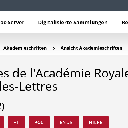
oc-Server
Digitalisierte Sammlungen
Re
Akademieschriften
Ansicht Akademieschriften
 de l'Académie Royal
les-Lettres
2)
+1
+50
ENDE
HILFE