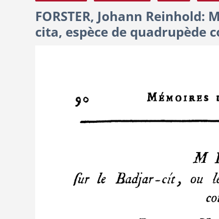
FORSTER, Johann Reinhold: Mé
cita, espèce de quadrupède co