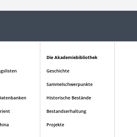
Die Akademiebibliothek
gslisten
Geschichte
Sammelschwerpunkte
Datenbanken
Historische Bestände
Orient
Bestandserhaltung
China
Projekte