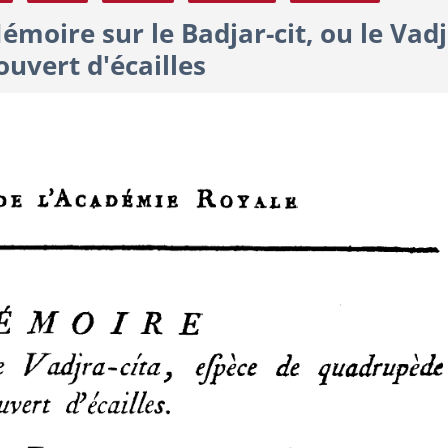
moire sur le Badjar-cit, ou le Vadj
uvert d'écailles