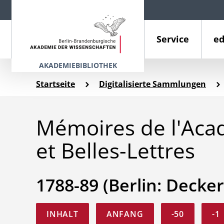
Service
ed
AKADEMIEBIBLIOTHEK
Startseite
Digitalisierte Sammlungen
Mémoires de l'Aca
et Belles-Lettres
1788-89 (Berlin: Decker
INHALT
ANFANG
-50
-1