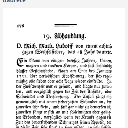
daurete