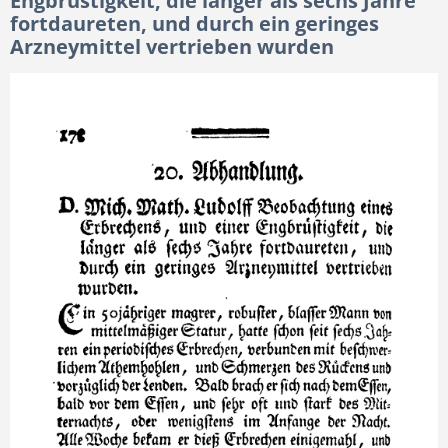
Engbrüstigkeit, die länger als sechs Jahre
fortdaureten, und durch ein geringes
Arzneymittel vertrieben wurden