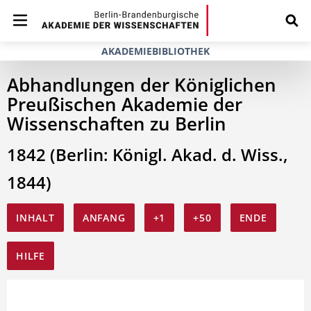
AKADEMIEBIBLIOTHEK
Abhandlungen der Königlichen
Preußischen Akademie der
Wissenschaften zu Berlin
1842 (Berlin: Königl. Akad. d. Wiss.,
1844)
INHALT
ANFANG
+1
+50
ENDE
HILFE