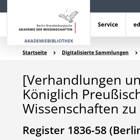
Service
ed
AKADEMIEBIBLIOTHEK
Startseite
Digitalisierte Sammlungen
[Verhandlungen un
Königlich Preußis
Wissenschaften zu 
Register 1836-58 (Berl