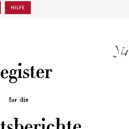
HILFE