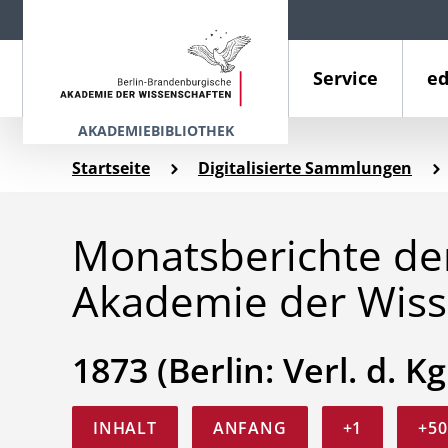
Service
ed
AKADEMIEBIBLIOTHEK
Startseite
Digitalisierte Sammlungen
Monatsberichte der
Akademie der Wiss
1873 (Berlin: Verl. d. Kg
INHALT
ANFANG
+1
+50