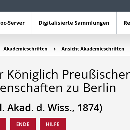
oc-Server
Digitalisierte Sammlungen
Re
Akademieschriften
Ansicht Akademieschriften
 Königlich Preußische
enschaften zu Berlin
l. Akad. d. Wiss., 1874)
ENDE
HILFE