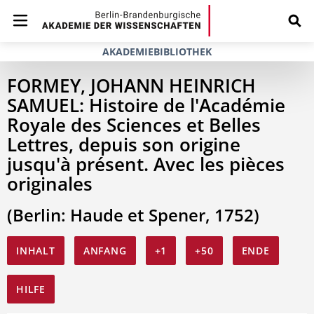
AKADEMIEBIBLIOTHEK
FORMEY, JOHANN HEINRICH
SAMUEL: Histoire de l'Académie
Royale des Sciences et Belles
Lettres, depuis son origine
jusqu'à présent. Avec les pièces
originales
(Berlin: Haude et Spener, 1752)
INHALT
ANFANG
+1
+50
ENDE
HILFE