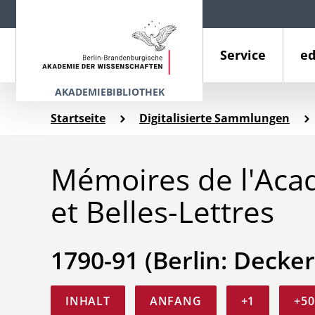
Service
ed
AKADEMIEBIBLIOTHEK
Startseite
Digitalisierte Sammlungen
Mémoires de l'Aca
et Belles-Lettres
1790-91 (Berlin: Decker
INHALT
ANFANG
+1
+50