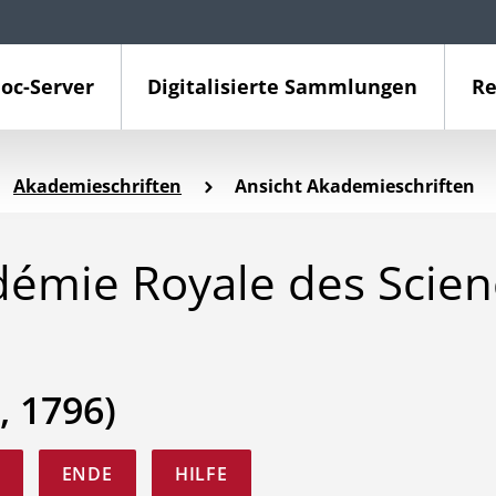
oc-Server
Digitalisierte Sammlungen
Re
Akademieschriften
Ansicht Akademieschriften
démie Royale des Scien
, 1796)
ENDE
HILFE